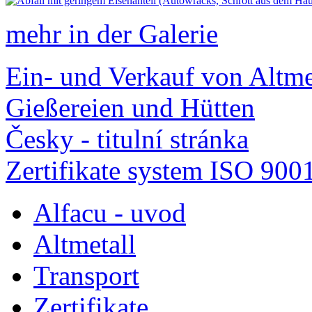
mehr in der Galerie
Ein- und Verkauf von Altme
Gießereien und Hütten
Česky - titulní stránka
Zertifikate system ISO 900
Alfacu - uvod
Altmetall
Transport
Zertifikate