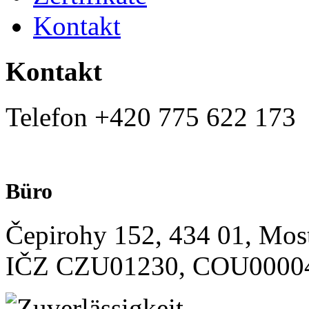
Kontakt
Kontakt
Telefon
+420 775 622 173
Büro
Čepirohy 152, 434 01, Mos
IČZ CZU01230, COU0000