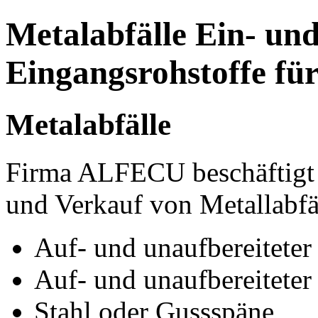
Metalabfälle Ein- un
Eingangsrohstoffe fü
Metalabfälle
Firma ALFECU beschäftigt s
und Verkauf von Metallabfä
Auf- und unaufbereiteter 
Auf- und unaufbereiteter
Stahl oder Gussspäne,